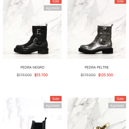
Sale
Sale
Agotado
PEDRA NEGRO
PEDRA PELTRE
$179.000
$53.700
$179.000
$125.300
Sale
Sale
Agotado
Agotado