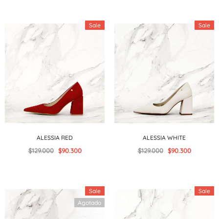
Sale
Sale
ALESSIA RED
ALESSIA WHITE
$129.000
$90.300
$129.000
$90.300
Sale
Sale
Agotado