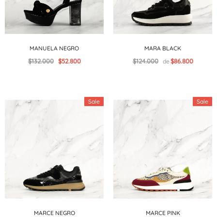
MANUELA NEGRO
MARA BLACK
$132.000
$52.800
$124.000
$86.800
de
Sale
Sale
MARCE NEGRO
MARCE PINK