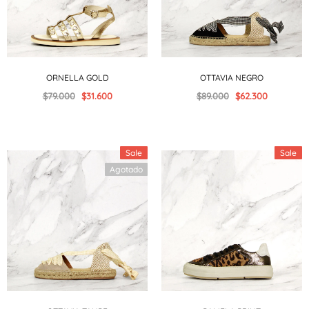
ORNELLA GOLD
OTTAVIA NEGRO
$79.000
$31.600
$89.000
$62.300
Sale
Sale
Agotado