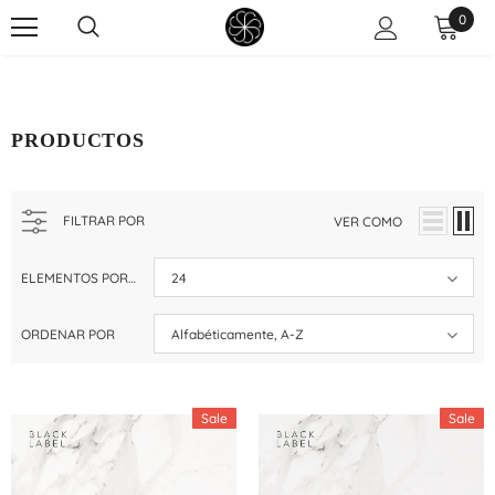
0
PRODUCTOS
FILTRAR POR
VER COMO
ELEMENTOS POR PÁGINA
24
ORDENAR POR
Alfabéticamente, A-Z
Sale
Sale