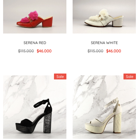
SERENA RED
SERENA WHITE
$115.000
$46.000
$115.000
$46.000
Sale
Sale