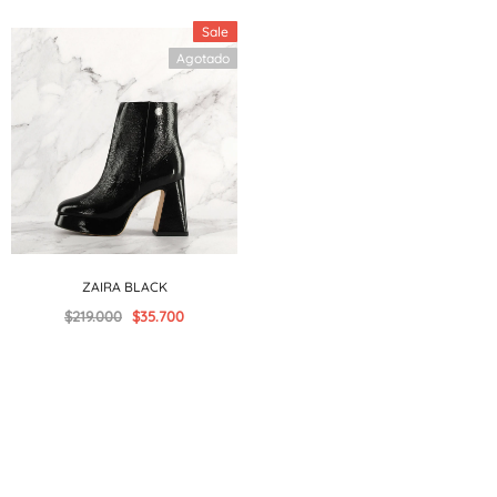
Sale
Agotado
ZAIRA BLACK
$219.000
$35.700