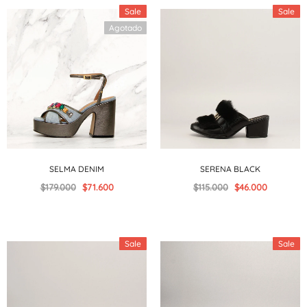
Sale
Sale
Agotado
SELMA DENIM
SERENA BLACK
$179.000
$71.600
$115.000
$46.000
Sale
Sale