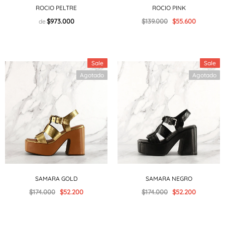
ROCIO PELTRE
ROCIO PINK
$973.000
$139.000
$55.600
de
Sale
Sale
Agotado
Agotado
SAMARA GOLD
SAMARA NEGRO
$174.000
$52.200
$174.000
$52.200