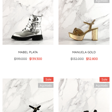
Agotado
MABEL PLATA
MANUELA GOLD
$199.000
$139.300
$132.000
$52.800
Sale
Sale
Agotado
Agotado