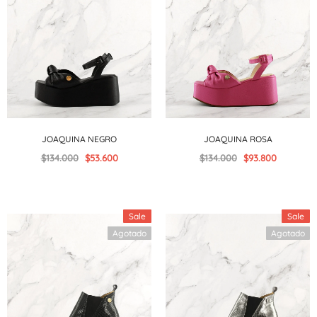
JOAQUINA NEGRO
JOAQUINA ROSA
$134.000
$53.600
$134.000
$93.800
Sale
Sale
Agotado
Agotado