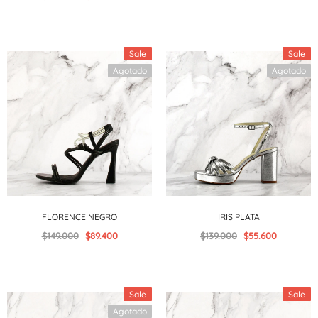
Sale
Sale
Agotado
Agotado
FLORENCE NEGRO
IRIS PLATA
$149.000
$89.400
$139.000
$55.600
Sale
Sale
Agotado