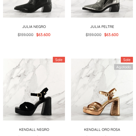
JULIA NEGRO
JULIA PELTRE
$159.000
$63.600
$159.000
$63.600
Sale
Sale
Agotado
KENDALL NEGRO
KENDALL ORO ROSA