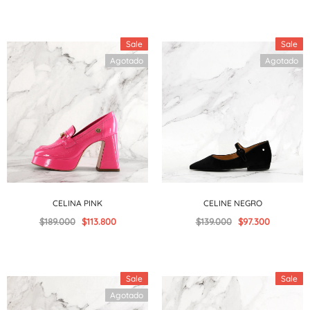
Sale
Sale
Agotado
Agotado
CELINA PINK
CELINE NEGRO
$189.000
$113.800
$139.000
$97.300
Sale
Sale
Agotado