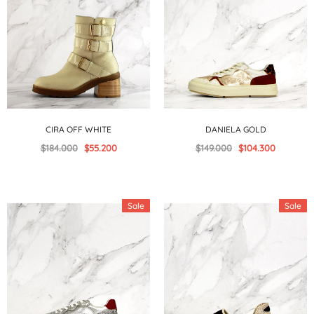
CIRA OFF WHITE
DANIELA GOLD
$184.000
$55.200
$149.000
$104.300
Sale
Sale