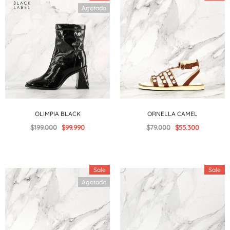
Agotado
OLIMPIA BLACK
ORNELLA CAMEL
$199.000
$99.990
$79.000
$55.300
Sale
Sale
Agotado