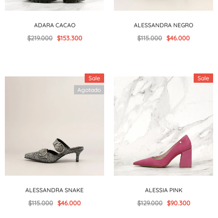
ADARA CACAO
ALESSANDRA NEGRO
$219.000
$153.300
$115.000
$46.000
Sale
Sale
Agotado
ALESSANDRA SNAKE
ALESSIA PINK
$115.000
$46.000
$129.000
$90.300