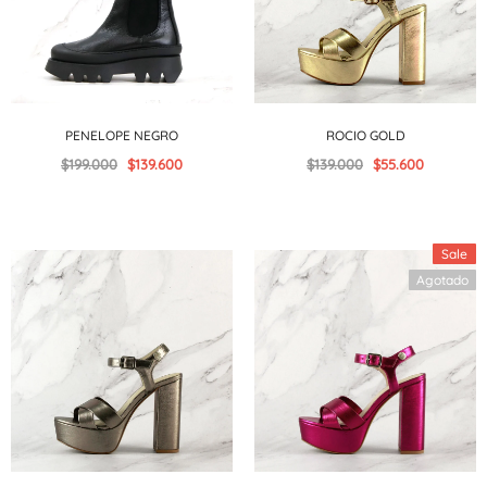
PENELOPE NEGRO
ROCIO GOLD
$199.000
$139.600
$139.000
$55.600
Sale
Agotado