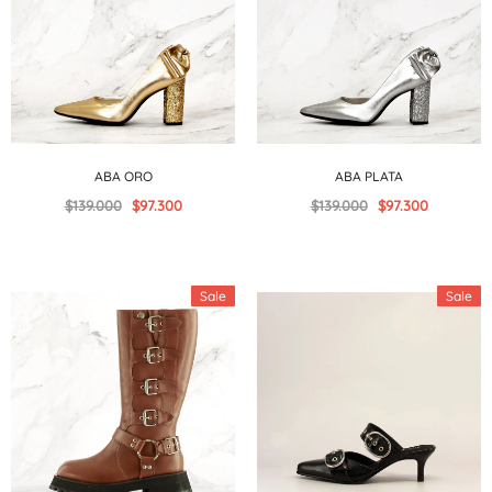
ABA ORO
ABA PLATA
$139.000
$97.300
$139.000
$97.300
Sale
Sale