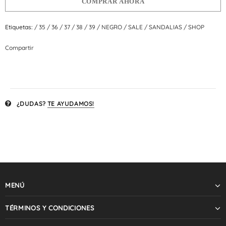
COMPRAR AHORA
Etiquetas:
/
35
/
36
/
37
/
38
/
39
/
NEGRO
/
SALE
/
SANDALIAS
/
SHOP
Compartir
¿DUDAS?
TE AYUDAMOS!
MENÚ
TÉRMINOS Y CONDICIONES