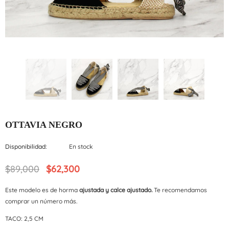
OTTAVIA NEGRO
Disponibilidad:
En stock
$89,000
$62,300
Este modelo es de horma
ajustada y calce ajustado.
Te recomendamos
comprar un número más.
TACO: 2,5 CM