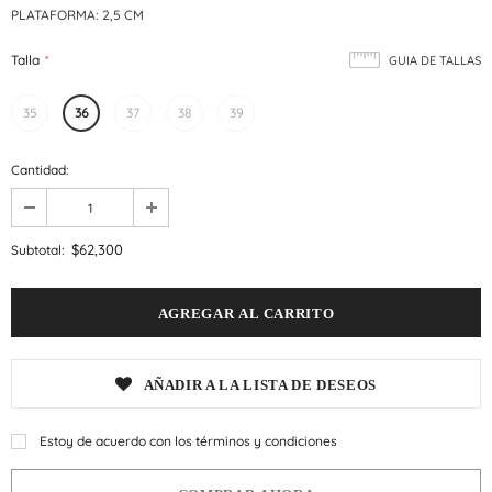
PLATAFORMA: 2,5 CM
Talla
*
GUIA DE TALLAS
35
36
37
38
39
Cantidad:
$62,300
Subtotal:
AÑADIR A LA LISTA DE DESEOS
Estoy de acuerdo con los términos y condiciones