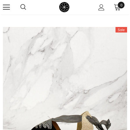
0
Sale