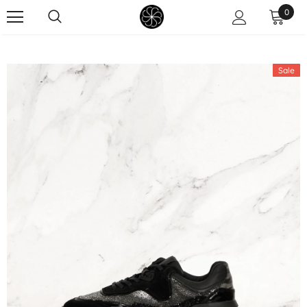
0
Sale