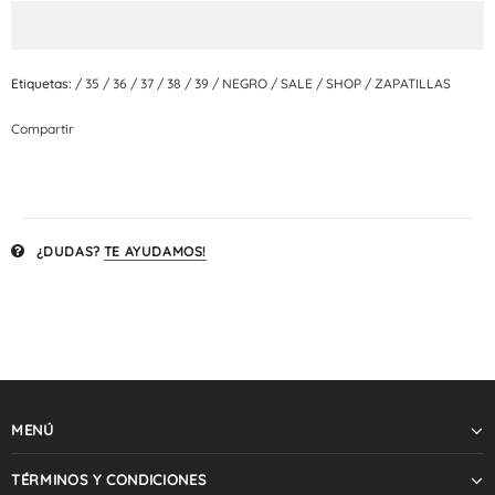
Etiquetas:
/
35
/
36
/
37
/
38
/
39
/
NEGRO
/
SALE
/
SHOP
/
ZAPATILLAS
Compartir
¿DUDAS?
TE AYUDAMOS!
MENÚ
TÉRMINOS Y CONDICIONES