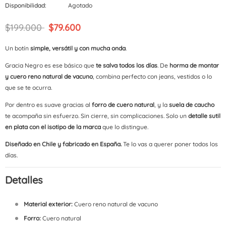
Disponibilidad:
Agotado
$199.000
$79.600
Un botín
simple, versátil y con mucha onda
.
Gracia Negro es ese básico que
te salva todos los días
. De
horma de montar
y cuero reno natural de vacuno
, combina perfecto con jeans, vestidos o lo
que se te ocurra.
Por dentro es suave gracias al
forro de cuero natural
, y la
suela de caucho
te acompaña sin esfuerzo. Sin cierre, sin complicaciones. Solo un
detalle sutil
en plata con el isotipo de la marca
que lo distingue.
Diseñado en Chile y fabricado en España.
Te lo vas a querer poner todos los
días.
Detalles
Material exterior:
Cuero reno natural de vacuno
Forro:
Cuero natural