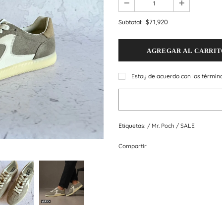
$71,920
Subtotal:
Estoy de acuerdo con los términ
Etiquetas:
/
Mr. Poch
/
SALE
Compartir