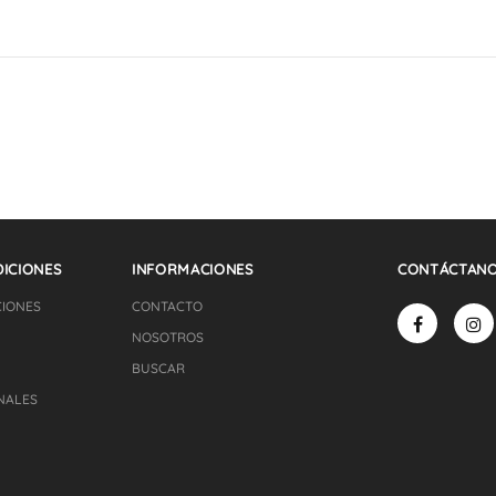
ICIONES
INFORMACIONES
CONTÁCTAN
CIONES
CONTACTO
NOSOTROS
BUSCAR
NALES