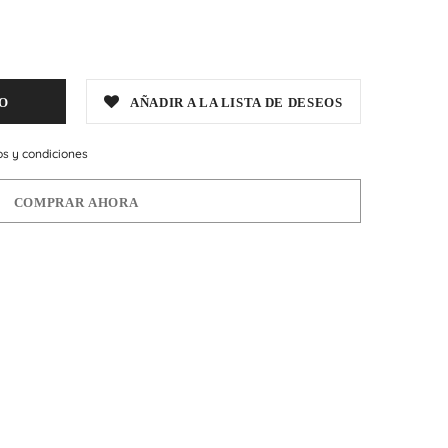
AÑADIR A LA LISTA DE DESEOS
os y condiciones
COMPRAR AHORA