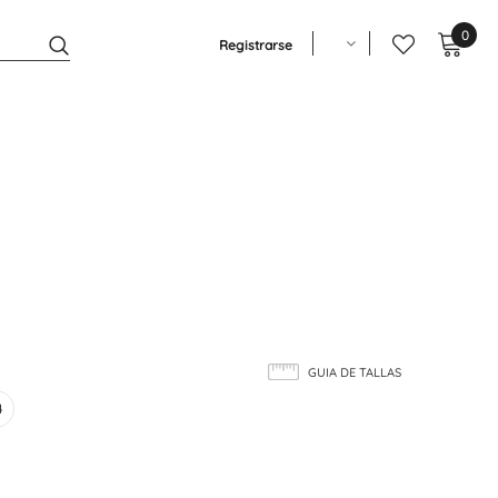
0
Registrarse
GUIA DE TALLAS
4