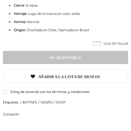
Cierre:
Si tiene
Herraje:
Logo de la marca en color plata
Horma:
Normal
Origen:
Diseñada en Chile, fabricada en Brasil
GUIA DE TALLAS
AÑADIR A LA LISTA DE DESEOS
Estoy de acuerdo con los términos y condiciones
Etiquetas:
/
BOTINES
/
NEGRO
/
SHOP
Compartir