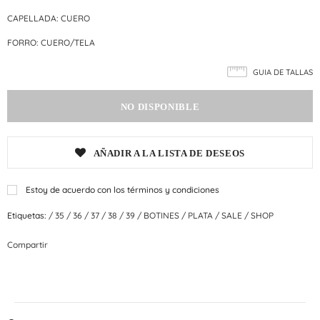
CAPELLADA: CUERO
FORRO: CUERO/TELA
GUIA DE TALLAS
AÑADIR A LA LISTA DE DESEOS
Estoy de acuerdo con los términos y condiciones
Etiquetas:
/
35
/
36
/
37
/
38
/
39
/
BOTINES
/
PLATA
/
SALE
/
SHOP
Compartir