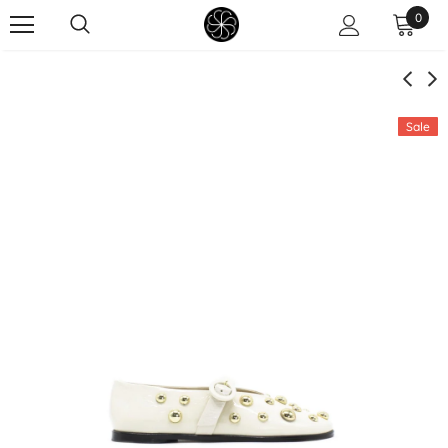
0
Sale