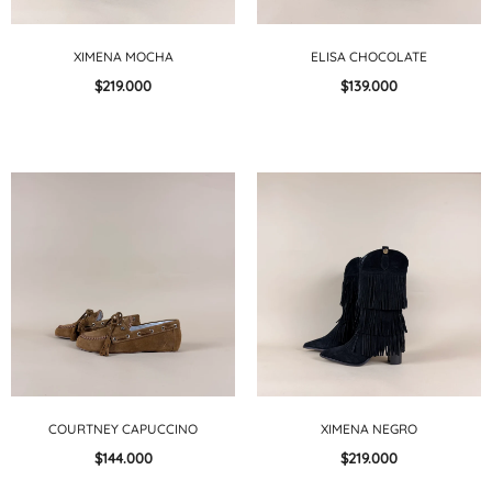
XIMENA MOCHA
ELISA CHOCOLATE
$219.000
$139.000
COURTNEY CAPUCCINO
XIMENA NEGRO
$144.000
$219.000