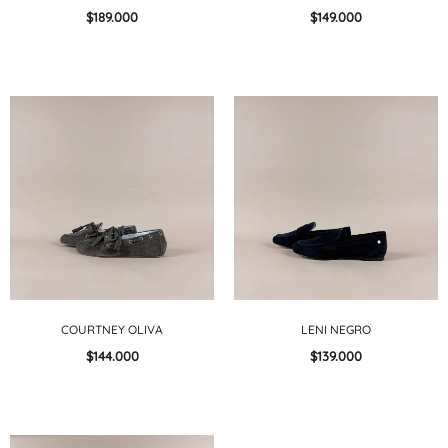
$189.000
$149.000
COURTNEY OLIVA
LENI NEGRO
$144.000
$139.000